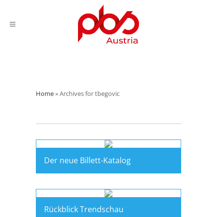
Home
»
Archives for tbegovic
Der neue Billett-Katalog
Rückblick Trendschau