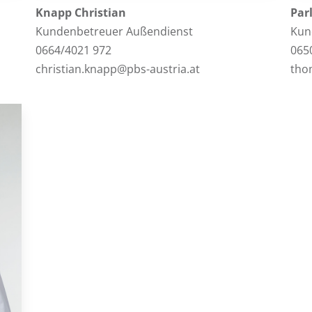
Knapp Christian
Par
Kundenbetreuer Außendienst
Kun
0664/4021 972
065
christian.knapp@pbs-austria.at
tho