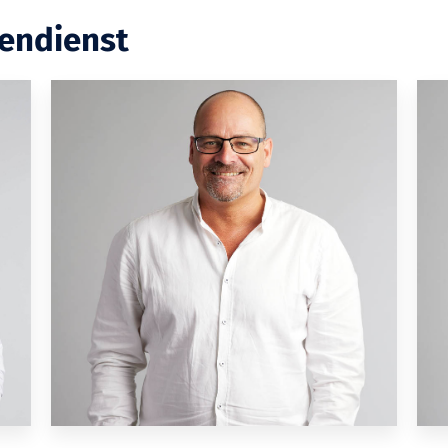
endienst