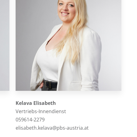
Kelava Elisabeth
Vertriebs-Innendienst
059614-2279
elisabeth.kelava@pbs-austria.at