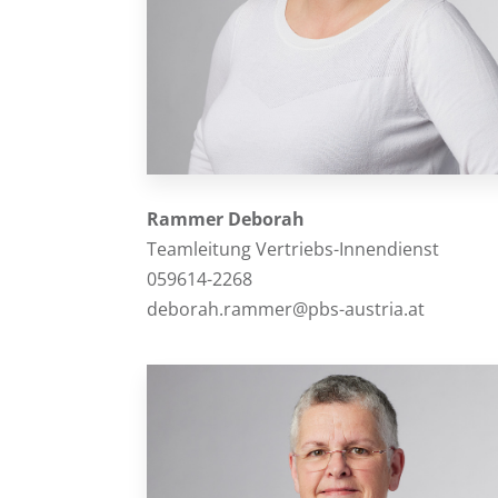
Rammer Deborah
Teamleitung Vertriebs-Innendienst
059614-2268
deborah.rammer@pbs-austria.at