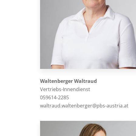
Waltenberger
Waltraud
Vertriebs-Innendienst
059614-2285
waltraud.waltenberger@pbs-austria.at