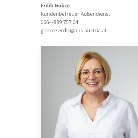
Erdik Gökce
Kundenbetreuer Außendienst
0664/889 757 04
goekce.erdik@pbs-austria.at