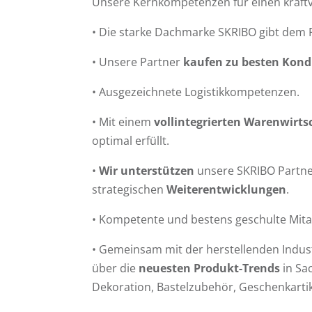
Unsere Kernkompetenzen für einen kraftvo
• Die starke Dachmarke SKRIBO gibt dem
• Unsere Partner
kaufen zu besten Kond
• Ausgezeichnete Logistikkompetenzen.
• Mit einem
vollintegrierten Warenwirt
optimal erfüllt.
•
Wir unterstützen
unsere SKRIBO Partne
strategischen
Weiterentwicklungen
.
• Kompetente und bestens geschulte Mita
• Gemeinsam mit der herstellenden Indus
über die
neuesten Produkt-Trends
in Sa
Dekoration, Bastelzubehör, Geschenkartik