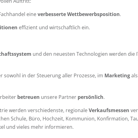
llen Auftritt:
 Fachhandel eine
verbesserte Wettbewerbsposition
.
itionen
effizient und wirtschaftlich ein.
schaftssystem
und den neuesten Technologien werden die 
r sowohl in der Steuerung aller Prozesse, im
Marketing
als
rbeiter
betreuen
unsere Partner
persönlich
.
trie werden verschiedenste, regionale
Verkaufsmessen
ver
chen Schule, Büro, Hochzeit, Kommunion, Konfirmation, Tau
el und vieles mehr informieren.