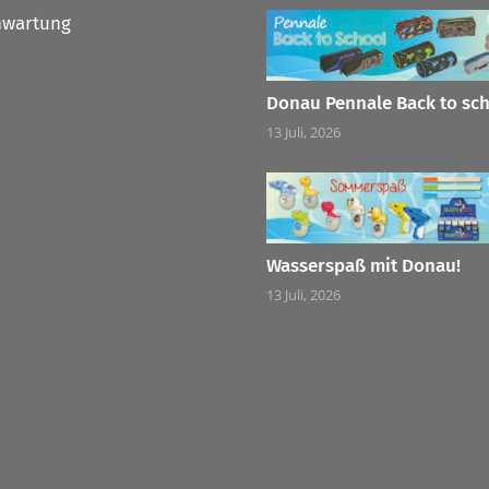
nwartung
Donau Pennale Back to sc
13 Juli, 2026
Wasserspaß mit Donau!
13 Juli, 2026