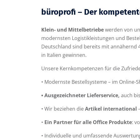
büroprofi – Der kompetent
Klein- und Mittelbetriebe
werden von u
modernsten Logistikleistungen und Bestel
Deutschland sind bereits mit annähernd 
in Italien gewinnen.
Unsere Kernkompetenzen für die Zufried
• Modernste Bestellsysteme – im Online-
• Ausgezeichneter Lieferservice,
auch bis
• Wir beziehen die
Artikel international
–
•
Ein Partner für alle Office Produkte
: v
• Individuelle und umfassende Auswertunge