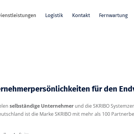
ienstleistungen
Logistik
Kontakt
Fernwartung
ernehmerpersönlichkeiten für den End
ielen
selbständige Unternehmer
und die SKRIBO Systemzent
schland ist die Marke SKRIBO mit mehr als 100 Partnerbetr