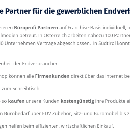
e Partner für die gewerblichen Endver
nseren
Büroprofi Partnern
auf Franchise-Basis individuell,
lmedien betreut. In Österreich arbeiten nahezu 100 Partne
40 Unternehmen Verträge abgeschlossen. In Südtirol konnt
enheit der Endverbraucher:
Shop können alle
Firmenkunden
direkt über das Internet be
 zum Schreibtisch:
 so
kaufen
unsere Kunden
kostengünstig
ihre Produkte ei
on Bürobedarf über EDV Zubehör, Sitz- und Büromöbel bis z
n helfen beim effizienten, wirtschaftlichen Einkauf.