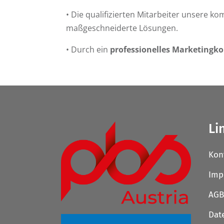
• Die qualifizierten Mitarbeiter unsere 
maßgeschneiderte Lösungen.
• Durch ein
professionelles Marketingk
Li
Kon
Imp
AGB
Dat