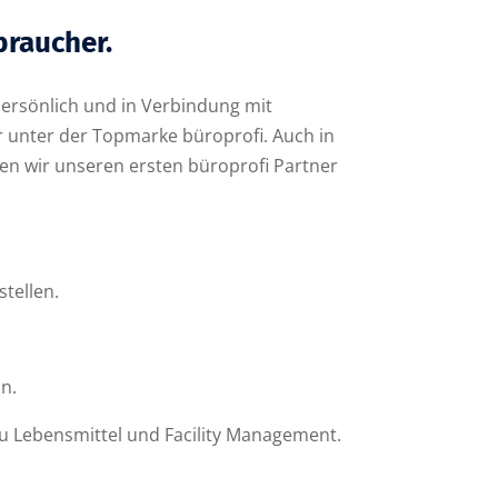
braucher.
 persönlich und in Verbindung mit
r unter der Topmarke büroprofi. Auch in
en wir unseren ersten büroprofi Partner
stellen.
n.
u Lebensmittel und Facility Management.