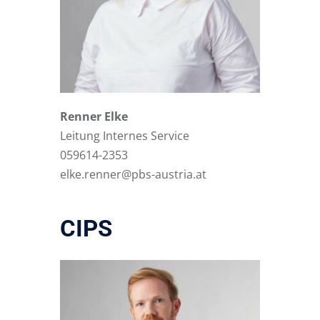
Renner
Elke
Leitung Internes Service
059614-2353
elke.renner@pbs-austria.at
CIPS