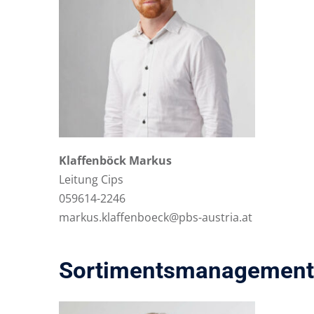
Klaffenböck Markus
Leitung Cips
059614-2246
markus.klaffenboeck@pbs-austria.at
Sortimentsmanagement