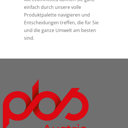
einfach durch unsere volle
Produktpalette navigieren und
Entscheidungen treffen, die für Sie
und die ganze Umwelt am besten
sind.