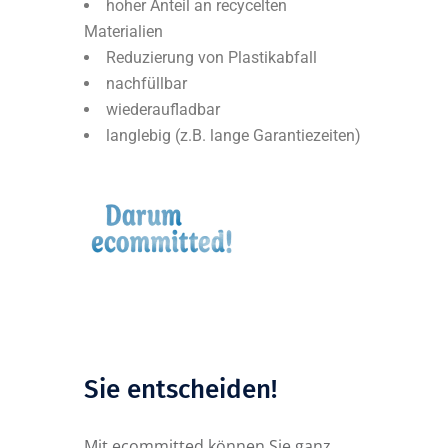
hoher Anteil an recycelten
Materialien
Reduzierung von Plastikabfall
nachfüllbar
wiederaufladbar
langlebig (z.B. lange Garantiezeiten)
Sie entscheiden!
Mit ecommitted können Sie ganz