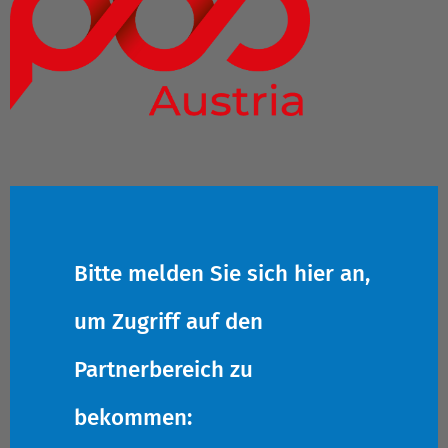
Bitte melden Sie sich hier an,
um Zugriff auf den
Partnerbereich zu
bekommen: