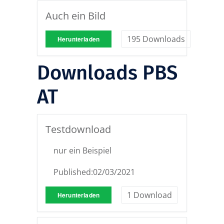
Auch ein Bild
195
Downloads
Herunterladen
Downloads PBS
AT
Testdownload
nur ein Beispiel
Published:
02/03/2021
1
Download
Herunterladen