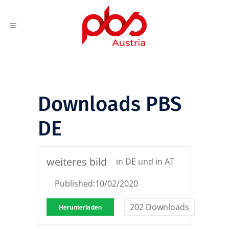
Downloads PBS
DE
weiteres bild
in DE und in AT
Published:
10/02/2020
202
Downloads
Herunterladen