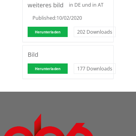
weiteres bild
in DE und in AT
Published:
10/02/2020
202
Downloads
Herunterladen
Bild
177
Downloads
Herunterladen