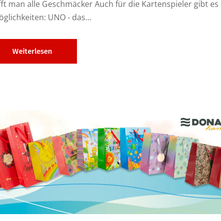
t man alle Geschmäcker Auch für die Kartenspieler gibt es
öglichkeiten: UNO - das...
Weiterlesen