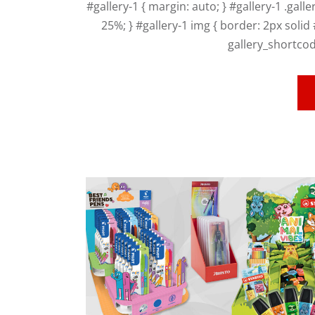
#gallery-1 { margin: auto; } #gallery-1 .galler
25%; } #gallery-1 img { border: 2px solid #c
gallery_shortcod