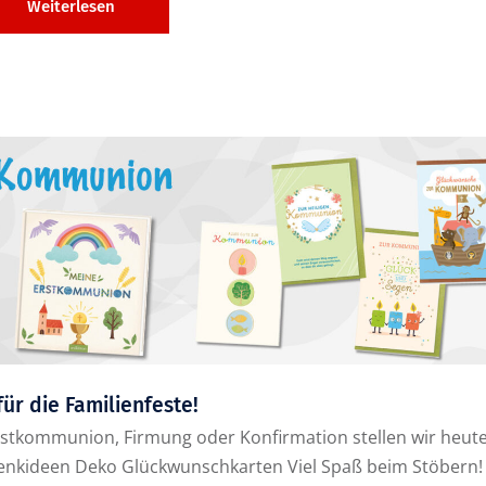
Weiterlesen
für die Familienfeste!
Erstkommunion, Firmung oder Konfirmation stellen wir heut
henkideen Deko Glückwunschkarten Viel Spaß beim Stöbern!