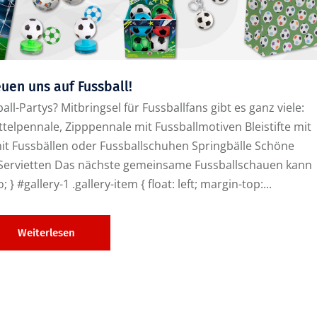
euen uns auf Fussball!
ll-Partys? Mitbringsel für Fussballfans gibt es ganz viele:
lpennale, Zipppennale mit Fussballmotiven Bleistifte mit
it Fussbällen oder Fussballschuhen Springbälle Schöne
Servietten Das nächste gemeinsame Fussballschauen kann
 #gallery-1 .gallery-item { float: left; margin-top:...
Weiterlesen