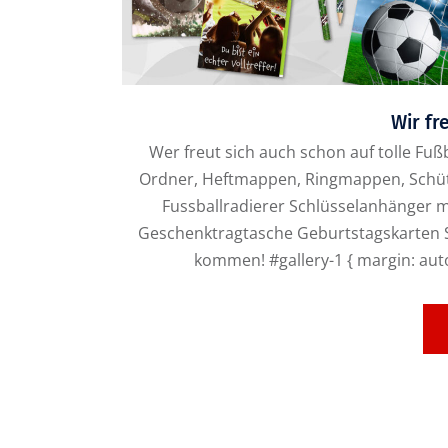
Wir fr
Wer freut sich auch schon auf tolle Fußba
Ordner, Heftmappen, Ringmappen, Schütte
Fussballradierer Schlüsselanhänger m
Geschenktragtasche Geburtstagskarten 
kommen! #gallery-1 { margin: auto; }