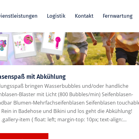
ienstleistungen
Logistik
Kontakt
Fernwartung
asenspaß mit Abkühlung
lungsspaß bringen Wasserbubbles und/oder handliche
enblasen-Blaster mit Licht (800 Bubbles/min) Seifenblasen-
fladbar Blumen-Mehrfachseifenblasen Seifenblasen touchabl
Rein in Badehose und Bikini und los geht die Abkühlung!
.gallery-item { float: left; margin-top: 10px; text-align:...