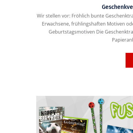
Geschenkve
Wir stellen vor: Fröhlich bunte Geschenk
Erwachsene, frühlingshaften Motiven od
Geburtstagsmotiven Die Geschenktrag
Papieranh