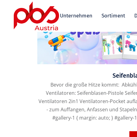
Unternehmen
Sortiment
D
Seifenbl
Bevor die große Hitze kommt: Abküh
Ventilatoren: Seifenblasen-Pistole Seif
Ventilatoren 2in1 Ventilatoren-Pocket au
- zum Auffangen, Anfassen und Stapeln 
#gallery-1 { margin: auto; } #gallery-1 