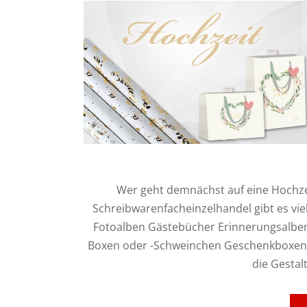
Wer geht demnächst auf eine Hochzeit
Schreibwarenfacheinzelhandel gibt es vi
Fotoalben Gästebücher Erinnerungsalben
Boxen oder -Schweinchen Geschenkboxen 
die Gestal