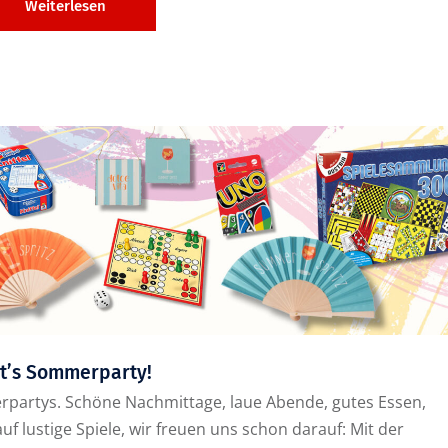
Weiterlesen
t’s Sommerparty!
erpartys. Schöne Nachmittage, laue Abende, gutes Essen,
f lustige Spiele, wir freuen uns schon darauf: Mit der