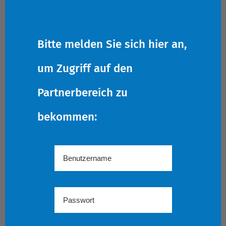
Bitte melden Sie sich hier an,
um Zugriff auf den
Partnerbereich zu
bekommen: