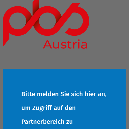
Bitte melden Sie sich hier an,
um Zugriff auf den
Partnerbereich zu