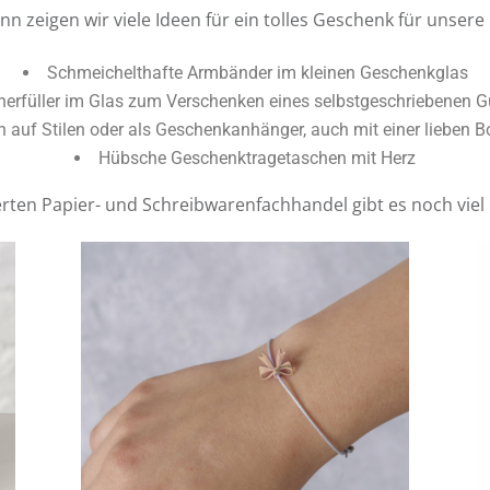
nn zeigen wir viele Ideen für ein tolles Geschenk für unser
Schmeichelthafte Armbänder im kleinen Geschenkglas
erfüller im Glas zum Verschenken eines selbstgeschriebenen G
 auf Stilen oder als Geschenkanhänger, auch mit einer lieben B
Hübsche Geschenktragetaschen mit Herz
erten Papier- und Schreibwarenfachhandel gibt es noch vie