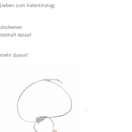
e Lieben zum Valentinstag:
utscheines
otschaft darauf
l mehr davon!