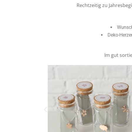
Rechtzeitig zu Jahresbegi
Wunsch
Deko-Herzen
Im gut sorti