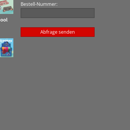
Bestell-Nummer:
hool