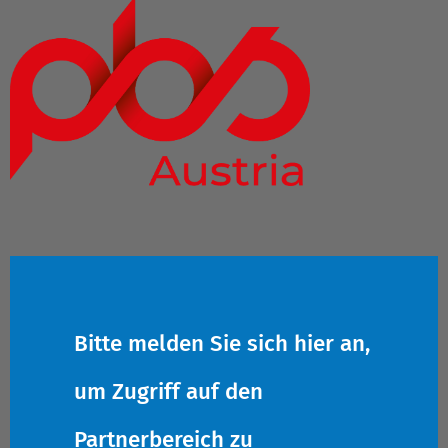
Bitte melden Sie sich hier an,
um Zugriff auf den
Partnerbereich zu